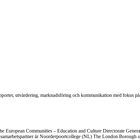
rapporter, utvärdering, marknadsföring och kommunikation med fokus p
of the European Communities – Education and Culture Directorate Gen
riga samarbetspartner är Noorderpoortcollege (NL) The London Borough