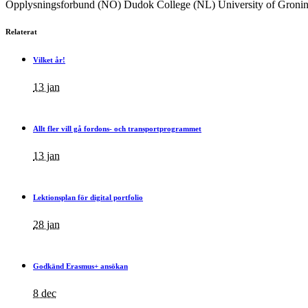
Opplysningsforbund (NO) Dudok College (NL) University of Gronin
Relaterat
Vilket år!
13 jan
Allt fler vill gå fordons- och transportprogrammet
13 jan
Lektionsplan för digital portfolio
28 jan
Godkänd Erasmus+ ansökan
8 dec