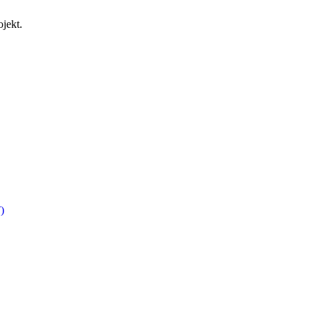
jekt.
)