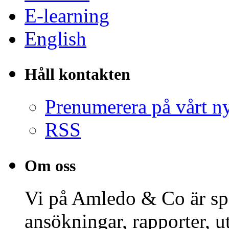
E-learning
English
Håll kontakten
Prenumerera på vårt n
RSS
Om oss
Vi på Amledo & Co är spe
ansökningar, rapporter, 