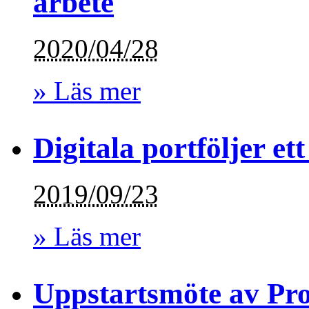
arbete
2020/04/28
» Läs mer
Digitala portföljer e
2019/09/23
» Läs mer
Uppstartsmöte av Pro