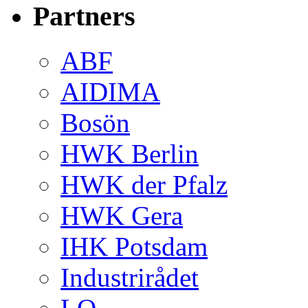
Partners
ABF
AIDIMA
Bosön
HWK Berlin
HWK der Pfalz
HWK Gera
IHK Potsdam
Industrirådet