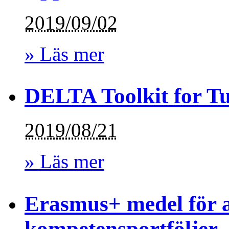
2019/09/02
» Läs mer
DELTA Toolkit for T
2019/08/21
» Läs mer
Erasmus+ medel för a
kompetensportföljer