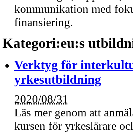
kommunikation med fok
finansiering.
Kategori:eu:s utbild
Verktyg för interkul
yrkesutbildning
2020/08/31
Läs mer genom att anmäla 
kursen för yrkeslärare o