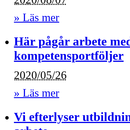
» Läs mer
Här pågår arbete med
kompetensportföljer
2020/05/26
» Läs mer
Vi efterlyser utbildn