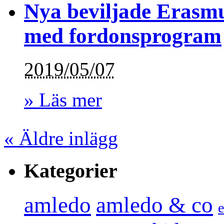
Nya beviljade Erasmu
med fordonsprogram
2019/05/07
» Läs mer
«
Äldre inlägg
Kategorier
amledo
amledo & co
e