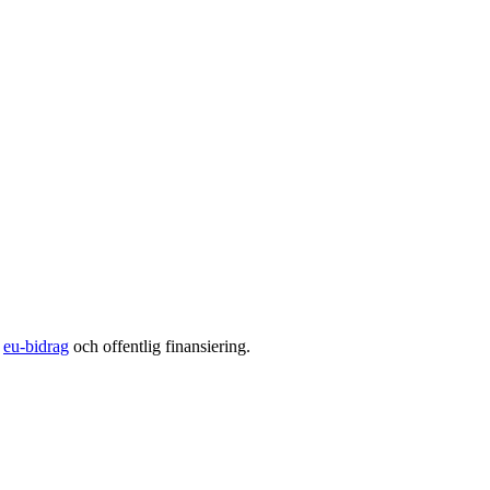
å
eu-bidrag
och offentlig finansiering.