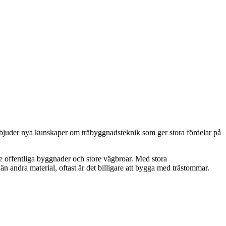
rbjuder nya kunskaper om träbyggnadsteknik som ger stora fördelar på
re offentliga byggnader och store vägbroar. Med stora
än andra material, oftast är det billigare att bygga med trästommar.