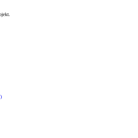
jekt.
)