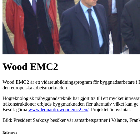
Wood EMC2
Wood EMC2 är ett vidareutbildningsprogram för byggnadsarbetare i Eur
den europeiska arbetsmarknaden.
Högteknologisk träbyggnadsteknik har gjort trä till ett mycket intress
träkonstruktioner erbjuds byggmarknaden fler alternativ vilket kan ge e
Besök gärna
www.leonardo-woodemc2.eu/
. Projektet är avslutat.
Bild: President Sarkozy besöker vår samarbetspartner i Valance, Frank
Relaterat