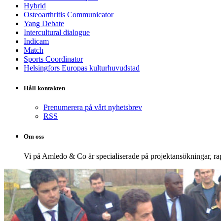
Hybrid
Osteoarthritis Communicator
Yang Debate
Intercultural dialogue
Indicam
Match
Sports Coordinator
Helsingfors Europas kulturhuvudstad
Håll kontakten
Prenumerera på vårt nyhetsbrev
RSS
Om oss
Vi på Amledo & Co är specialiserade på projekt­ansökningar, 