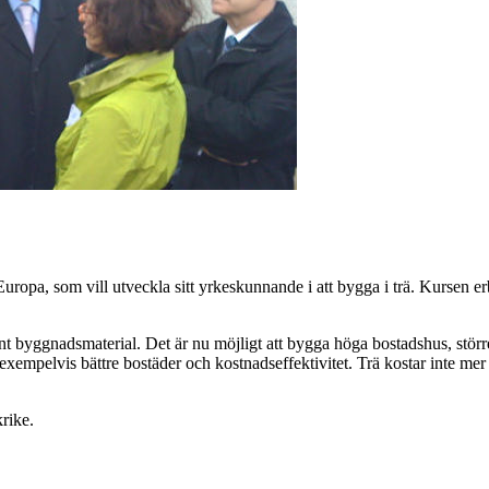
opa, som vill utveckla sitt yrkeskunnande i att bygga i trä. Kursen e
ant byggnadsmaterial. Det är nu möjligt att bygga höga bostadshus, stör
xempelvis bättre bostäder och kostnadseffektivitet. Trä kostar inte mer 
rike.