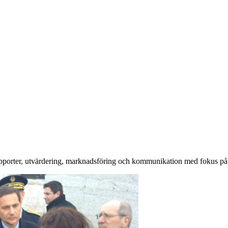
rapporter, utvärdering, marknadsföring och kommunikation med fokus p