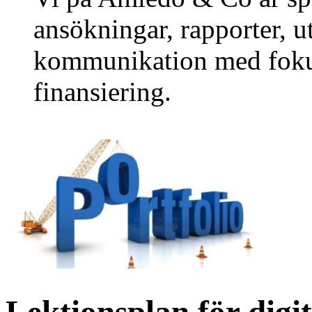
ansökningar, rapporter, 
kommunikation med fok
finansiering.
Lektionsplan för digit