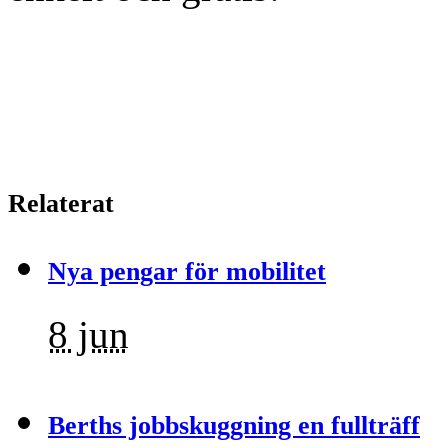
Relaterat
Nya pengar för mobilitet
8 jun
Berths jobbskuggning en fullträff