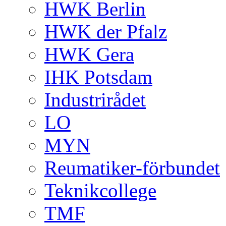
HWK Berlin
HWK der Pfalz
HWK Gera
IHK Potsdam
Industrirådet
LO
MYN
Reumatiker-förbundet
Teknikcollege
TMF