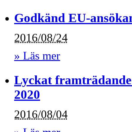
Godkänd EU-ansöka
2016/08/24
» Läs mer
Lyckat framträdande
2020
2016/08/04