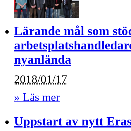
Lärande mål som stöd
arbetsplatshandledare
nyanlända
2018/01/17
» Läs mer
Uppstart av nytt Era