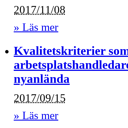
2017/11/08
» Läs mer
Kvalitetskriterier som
arbetsplatshandledare
nyanlända
2017/09/15
» Läs mer