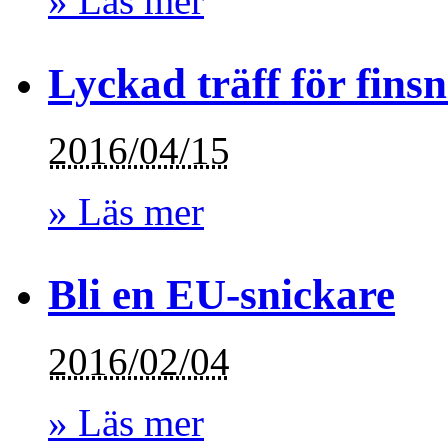
» Läs mer
Lyckad träff för fins
2016/04/15
» Läs mer
Bli en EU-snickare
2016/02/04
» Läs mer