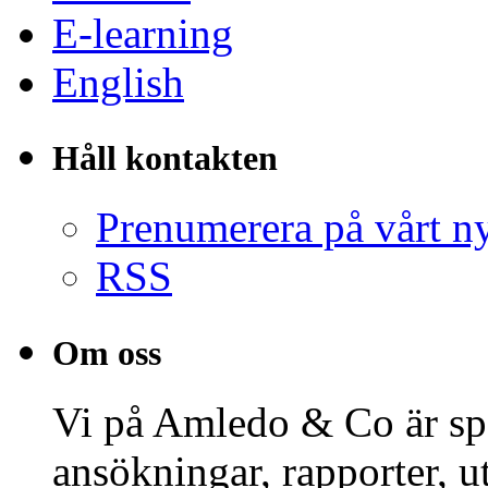
E-learning
English
Håll kontakten
Prenumerera på vårt n
RSS
Om oss
Vi på Amledo & Co är spe
ansökningar, rapporter, 