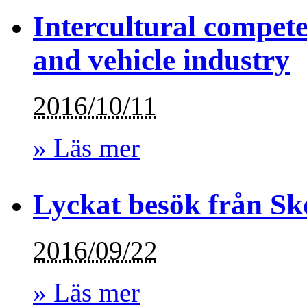
Intercultural compet
and vehicle industry
2016/10/11
» Läs mer
Lyckat besök från Sk
2016/09/22
» Läs mer