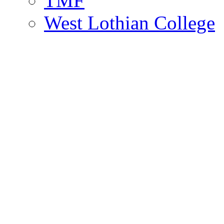
TMF
West Lothian College