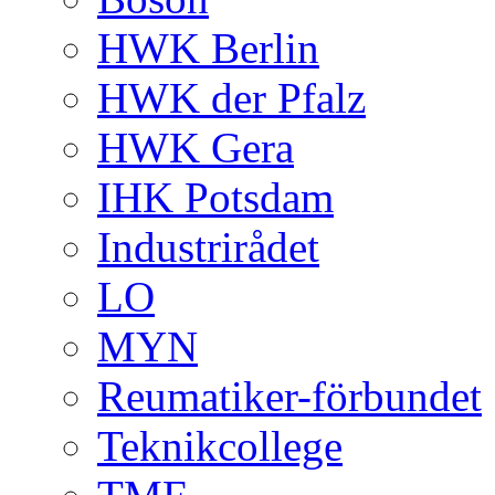
HWK Berlin
HWK der Pfalz
HWK Gera
IHK Potsdam
Industrirådet
LO
MYN
Reumatiker-förbundet
Teknikcollege