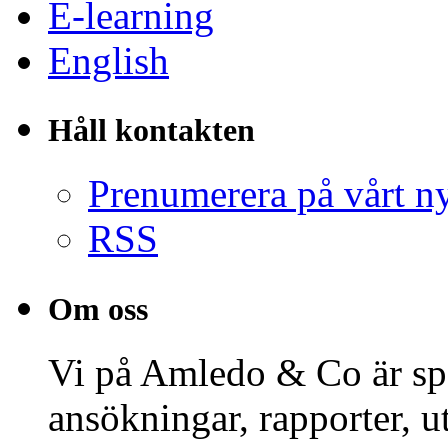
E-learning
English
Håll kontakten
Prenumerera på vårt n
RSS
Om oss
Vi på Amledo & Co är spe
ansökningar, rapporter, 