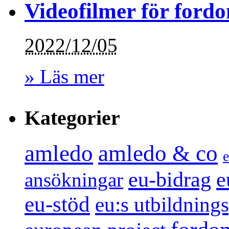
Videofilmer för fordo
2022/12/05
» Läs mer
Kategorier
amledo
amledo & co
e
e
eu-bidrag
ansökningar
eu-stöd
eu:s utbildnin