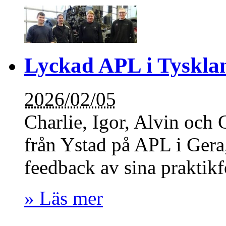
Lyckad APL i Tyskla
2026/02/05
Charlie, Igor, Alvin och 
från Ystad på APL i Gera
feedback av sina praktikf
» Läs mer