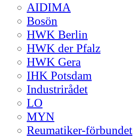
AIDIMA
Bosön
HWK Berlin
HWK der Pfalz
HWK Gera
IHK Potsdam
Industrirådet
LO
MYN
Reumatiker-förbundet