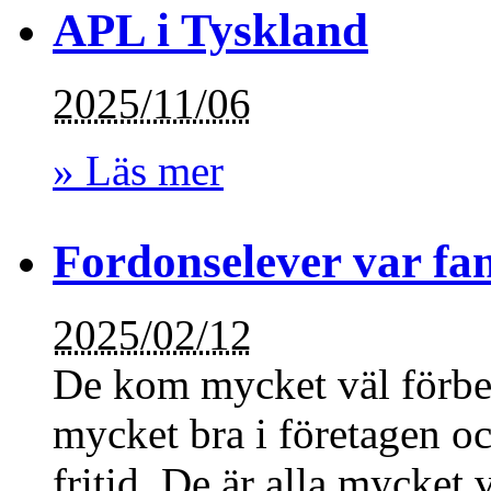
APL i Tyskland
2025/11/06
» Läs mer
Fordonselever var fan
2025/02/12
De kom mycket väl förber
mycket bra i företagen oc
fritid. De är alla mycket 