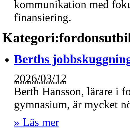
kommunikation med fok
finansiering.
Kategori:fordonsutbi
Berths jobbskuggning 
2026/03/12
Berth Hansson, lärare i 
gymnasium, är mycket nö
» Läs mer