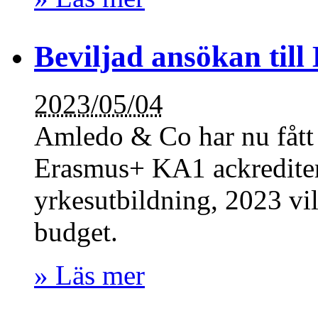
Beviljad ansökan til
2023/05/04
Amledo & Co har nu fått 
Erasmus+ KA1 ackreditera
yrkesutbildning, 2023 vi
budget.
» Läs mer