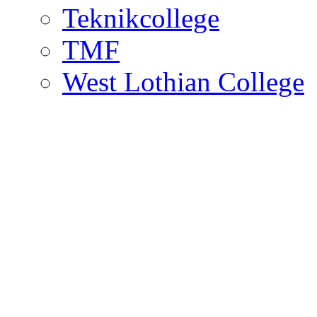
Teknikcollege
TMF
West Lothian College