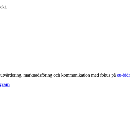
ekt.
er, utvärdering, marknadsföring och kommunikation med fokus på
eu-bid
ogram