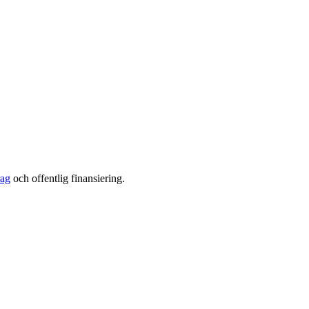
rag
och offentlig finansiering.