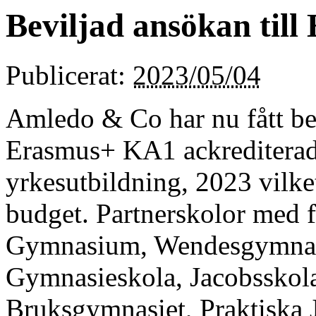
Beviljad ansökan til
Publicerat:
2023/05/04
Amledo & Co har nu fått bes
Erasmus+ KA1 ackrediterade
yrkesutbildning, 2023 vilk
budget. Partnerskolor med 
Gymnasium, Wendesgymnasi
Gymnasieskola, Jacobsskola
Bruksgymnasiet, Praktiska 