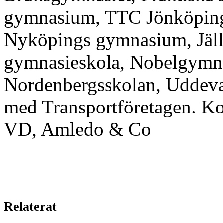
gymnasium, TTC Jönköping
Nyköpings gymnasium, Jäll
gymnasieskola, Nobelgymna
Nordenbergsskolan, Uddeva
med Transportföretagen. Ko
VD, Amledo & Co
Relaterat