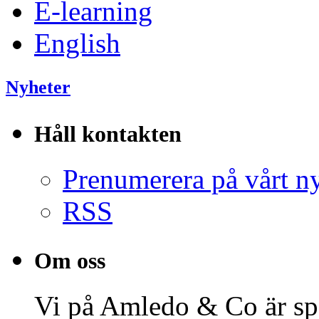
E-learning
English
Nyheter
Håll kontakten
Prenumerera på vårt n
RSS
Om oss
Vi på Amledo & Co är spe