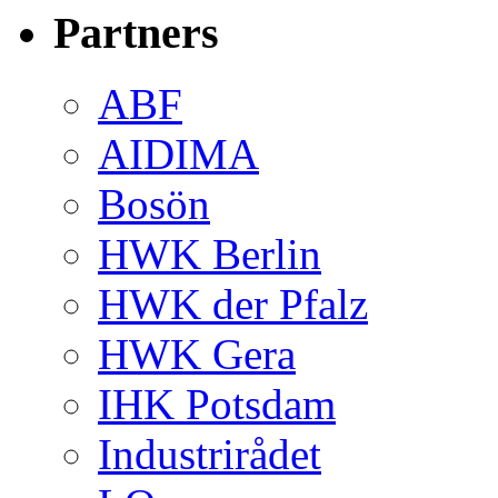
Partners
ABF
AIDIMA
Bosön
HWK Berlin
HWK der Pfalz
HWK Gera
IHK Potsdam
Industrirådet