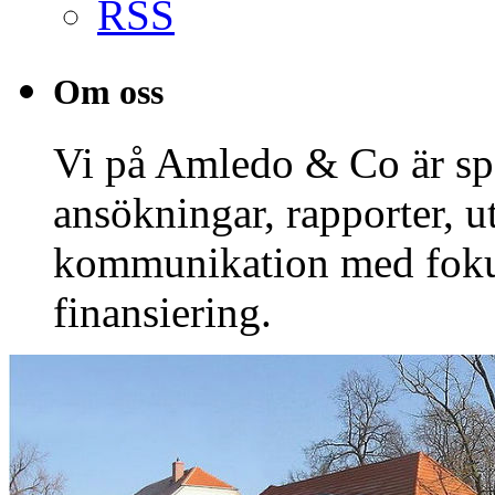
RSS
Om oss
Vi på Amledo & Co är spe
ansökningar, rapporter, 
kommunikation med fok
finansiering.