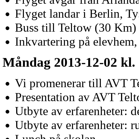
Flyget landar i Berlin, T
Buss till Teltow (30 Km)
Inkvartering på elevhem
Måndag 2013-12-02 kl. 
Vi promenerar till AVT T
Presentation av AVT Tel
Utbyte av erfarenheter: d
Utbyte av erfarenheter: 
Lunch på skolan