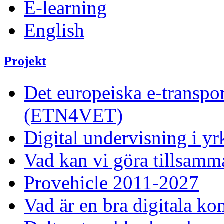
E-learning
English
Projekt
Det europeiska e-transpor
(ETN4VET)
Digital undervisning i yr
Vad kan vi göra tillsamma
Provehicle 2011-2027
Vad är en bra digitala ko