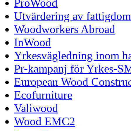
ProWood
Utvärdering av fattigdo
Woodworkers Abroad
InWood
Yrkesvägledning inom h
Pr-kampanj för Yrkes-S
European Wood Construc
Ecofurniture
Valiwood
Wood EMC2