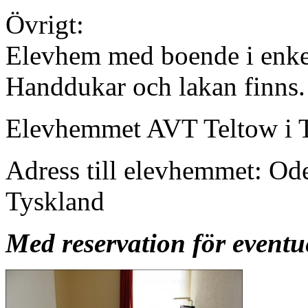
Övrigt:
Elevhem med boende i enke
Handdukar och lakan finns.
Elevhemmet AVT Teltow i Te
Adress till elevhemmet: Od
Tyskland
Med reservation för eventu