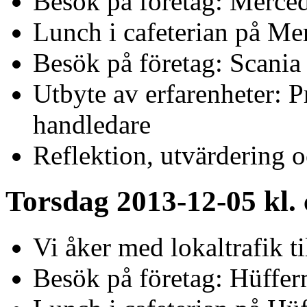
Besök på företag: Merce
Lunch i cafeterian på Me
Besök på företag: Scani
Utbyte av erfarenheter: P
handledare
Reflektion, utvärdering 
Torsdag 2013-12-05 kl. 
Vi åker med lokaltrafik t
Besök på företag: Hüff