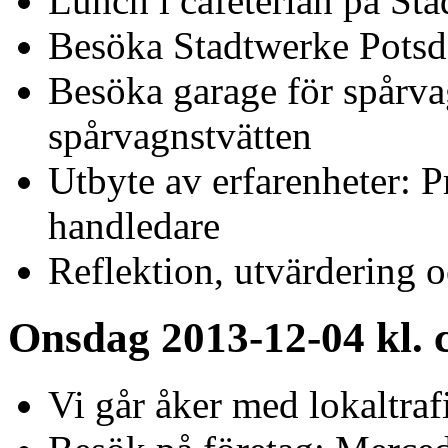
Lunch i cafeterian på St
Besöka Stadtwerke Pots
Besöka garage för spårva
spårvagnstvätten
Utbyte av erfarenheter: P
handledare
Reflektion, utvärdering 
Onsdag 2013-12-04 kl. 
Vi går åker med lokaltraf