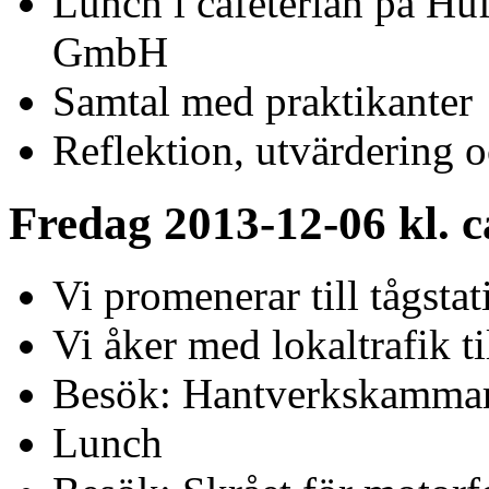
Lunch i cafeterian på H
GmbH
Samtal med praktikanter
Reflektion, utvärdering 
Fredag 2013-12-06 kl. c
Vi promenerar till tågsta
Vi åker med lokaltrafik 
Besök: Hantverkskammare
Lunch