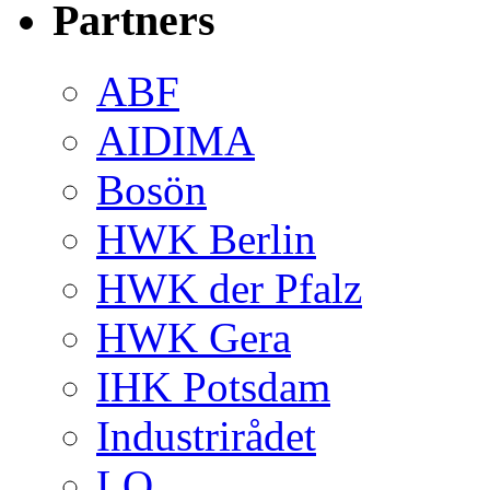
Partners
ABF
AIDIMA
Bosön
HWK Berlin
HWK der Pfalz
HWK Gera
IHK Potsdam
Industrirådet
LO