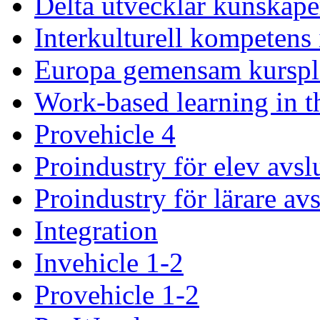
Delta utvecklar kunskap
Interkulturell kompetens 
Europa gemensam kurspla
Work-based learning in t
Provehicle 4
Proindustry för elev avsl
Proindustry för lärare avs
Integration
Invehicle 1-2
Provehicle 1-2