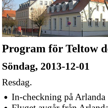
Program för Teltow d
Söndag, 2013-12-01
Resdag.
In-checkning på Arlanda
Flyget avgår från Arlanda