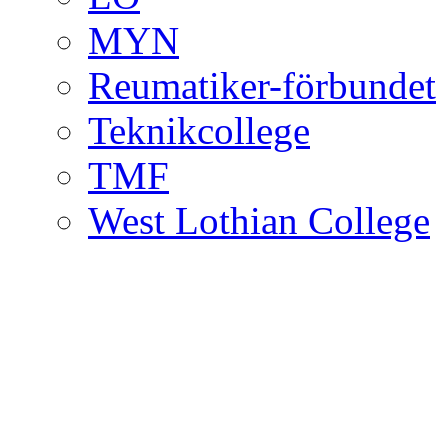
MYN
Reumatiker-förbundet
Teknikcollege
TMF
West Lothian College