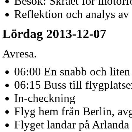
Besök: Skrået för motorf
Reflektion och analys av
Lördag 2013-12-07
Avresa.
06:00 En snabb och liten
06:15 Buss till flygplats
In-checkning
Flyg hem från Berlin, avg
Flyget landar på Arlanda