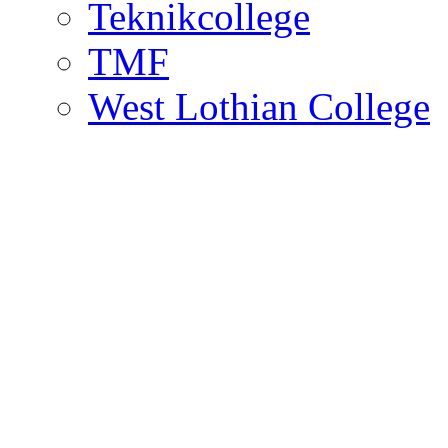
Teknikcollege
TMF
West Lothian College