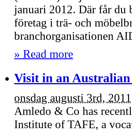
januari 2012. Där får du 
företag i trä- och möbel
branchorganisationen A
» Read more
Visit in an Australia
onsdag augusti 3rd, 2011
Amledo & Co has recently
Institute of TAFE, a voc