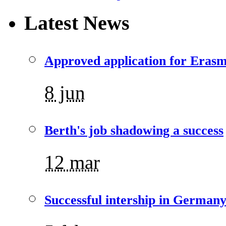
Latest News
Approved application for Eras
8 jun
Berth's job shadowing a success
12 mar
Successful intership in German