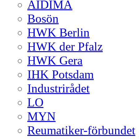
AIDIMA
Bosön
HWK Berlin
HWK der Pfalz
HWK Gera
IHK Potsdam
Industrirådet
LO
MYN
Reumatiker-förbundet