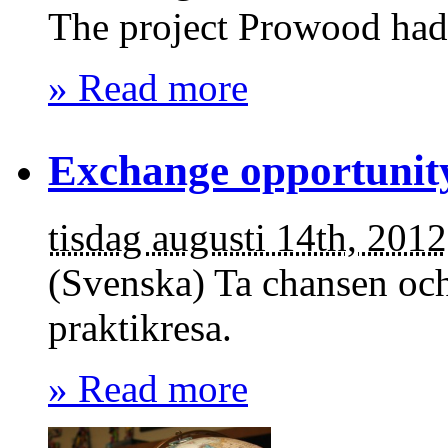
The project Prowood had 
» Read more
Exchange opportunit
tisdag augusti 14th, 2012
(Svenska) Ta chansen och 
praktikresa.
» Read more