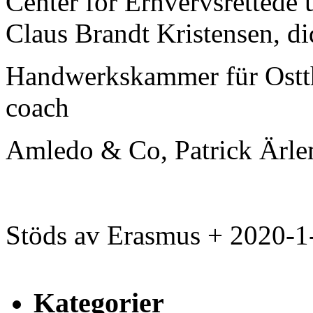
Center for Erhvervsrettede 
Claus Brandt Kristensen, di
Handwerkskammer für Ostth
coach
Amledo & Co, Patrick Ärle
Stöds av Erasmus + 2020
Kategorier