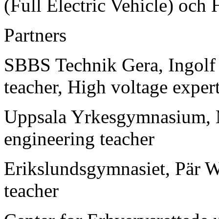
(Full Electric Vehicle) och
Partners
SBBS Technik Gera, Ingolf 
teacher, High voltage exper
Uppsala Yrkesgymnasium, 
engineering teacher
Erikslundsgymnasiet, Pär Wi
teacher