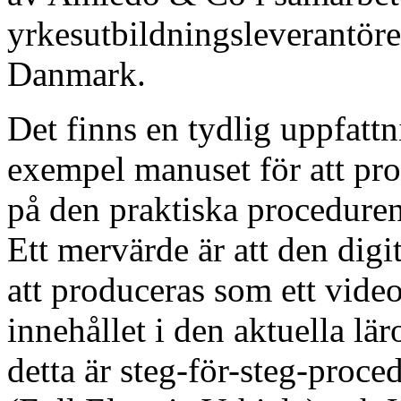
yrkesutbildningsleverantöre
Danmark.
Det finns en tydlig uppfatt
exempel manuset för att pr
på den praktiska procedure
Ett mervärde är att den dig
att produceras som ett video
innehållet i den aktuella lä
detta är steg-för-steg-proc