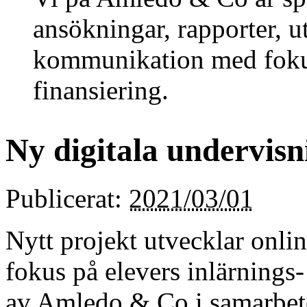
ansökningar, rapporter, 
kommunikation med fok
finansiering.
Ny digitala undervisn
Publicerat:
2021/03/01
Nytt projekt utvecklar onli
fokus på elevers inlärnings
av Amledo & Co i samarbe