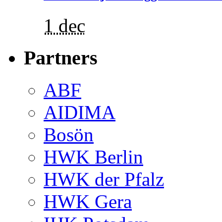
1 dec
Partners
ABF
AIDIMA
Bosön
HWK Berlin
HWK der Pfalz
HWK Gera