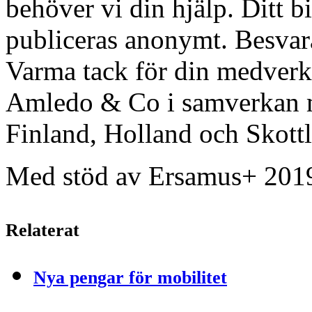
behöver vi din hjälp. Ditt bi
publiceras anonymt. Besva
Varma tack för din medverk
Amledo & Co i samverkan m
Finland, Holland och Skott
Med stöd av Ersamus+ 20
Relaterat
Nya pengar för mobilitet