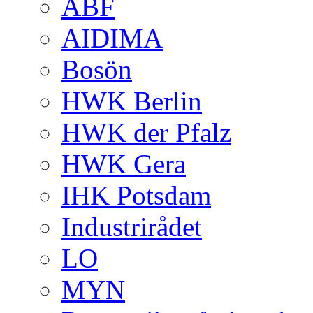
ABF
AIDIMA
Bosön
HWK Berlin
HWK der Pfalz
HWK Gera
IHK Potsdam
Industrirådet
LO
MYN