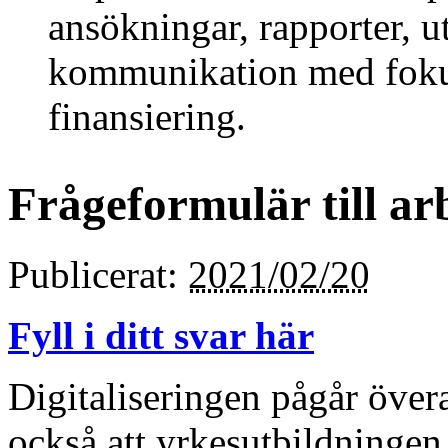
ansökningar, rapporter, 
kommunikation med fok
finansiering.
Frågeformulär till ar
Publicerat:
2021/02/20
Fyll i ditt svar här
Digitaliseringen pågår övera
också att yrkesutbildningen 