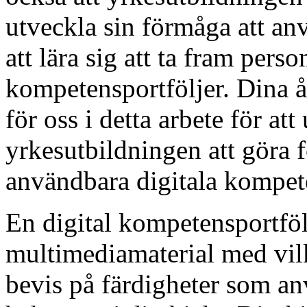
utveckla sin förmåga att an
att lära sig att ta fram perso
kompetensportföljer. Dina å
för oss i detta arbete för at
yrkesutbildningen att göra 
användbara digitala kompete
En digital kompetensportföl
multimediamaterial med vil
bevis på färdigheter som an