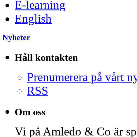
E-learning
English
Nyheter
Håll kontakten
Prenumerera på vårt n
RSS
Om oss
Vi på Amledo & Co är spe