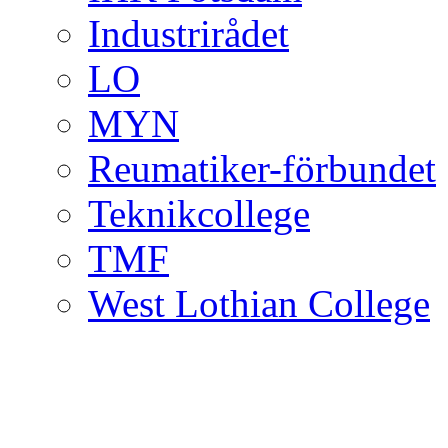
Industrirådet
LO
MYN
Reumatiker-förbundet
Teknikcollege
TMF
West Lothian College