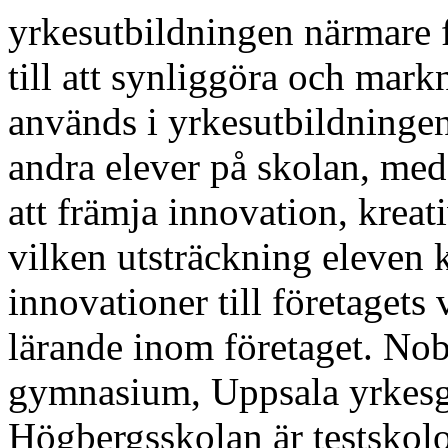
yrkesutbildningen närmare f
till att synliggöra och mar
används i yrkesutbildninge
andra elever på skolan, med
att främja innovation, kreat
vilken utsträckning eleven 
innovationer till företagets 
lärande inom företaget. No
gymnasium, Uppsala yrkes
Högbergsskolan är testskolo