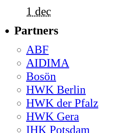
1 dec
Partners
ABF
AIDIMA
Bosön
HWK Berlin
HWK der Pfalz
HWK Gera
IHK Potsdam