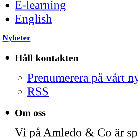
E-learning
English
Nyheter
Håll kontakten
Prenumerera på vårt n
RSS
Om oss
Vi på Amledo & Co är spe