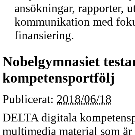
ansökningar, rapporter, 
kommunikation med fok
finansiering.
Nobelgymnasiet testar
kompetensportfölj
Publicerat:
2018/06/18
DELTA digitala kompetenspo
multimedia material som är 