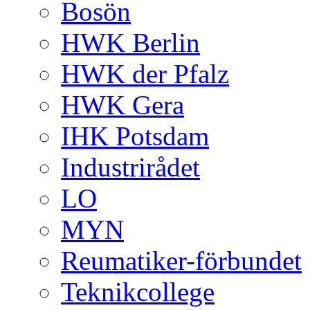
Bosön
HWK Berlin
HWK der Pfalz
HWK Gera
IHK Potsdam
Industrirådet
LO
MYN
Reumatiker-förbundet
Teknikcollege