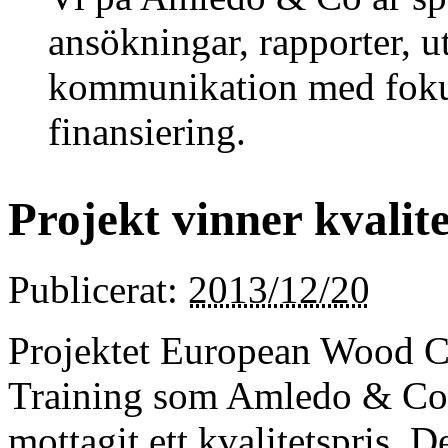
ansökningar, rapporter, 
kommunikation med fok
finansiering.
Projekt vinner kvalite
Publicerat:
2013/12/20
Projektet European Wood C
Training som Amledo & Co 
mottagit ett kvalitetspris.