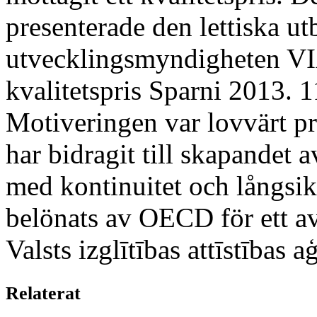
presenterade den lettiska ut
utvecklingsmyndigheten VI
kvalitetspris Sparni 2013. 1
Motiveringen var lovvärt p
har bidragit till skapandet
med kontinuitet och långsikt
belönats av OECD för ett av 
Valsts izglītības attīstības a
Relaterat