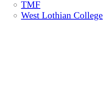
TMF
West Lothian College