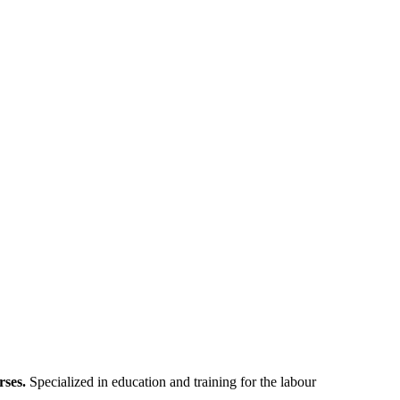
rses.
S
pecialized in education and training for the labour