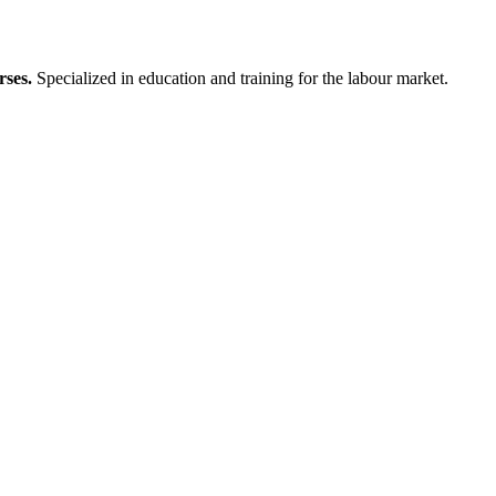
rses.
S
pecialized in education and training for the labour market.