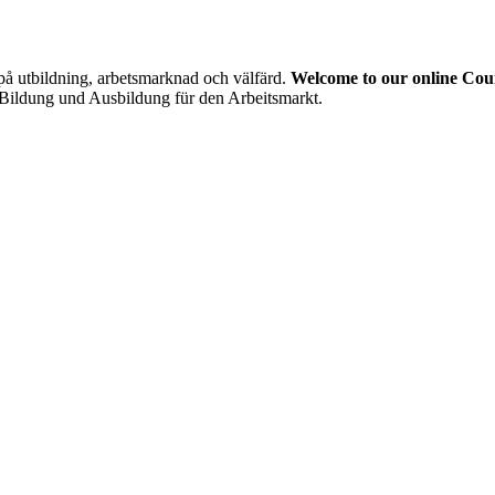
å utbildning, arbetsmarknad och välfärd.
Welcome to our online Cou
uf Bildung und Ausbildung für den Arbeitsmarkt.