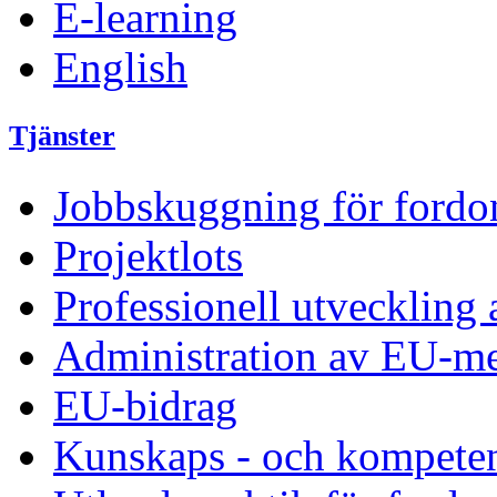
E-learning
English
Tjänster
Jobbskuggning för fordon
Projektlots
Professionell utveckling
Administration av EU-m
EU-bidrag
Kunskaps - och kompete