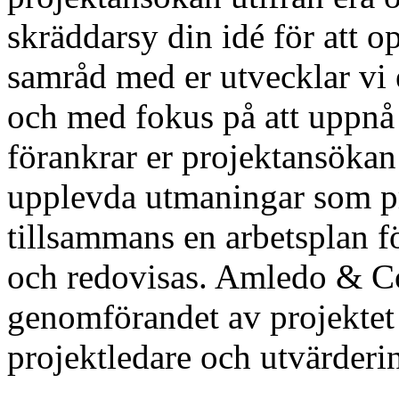
skräddarsy din idé för att o
samråd med er utvecklar vi e
och med fokus på att uppnå r
förankrar er projektansöka
upplevda utmaningar som pr
tillsammans en arbetsplan f
och redovisas. Amledo & Co
genomförandet av projektet 
projektledare och utvärderin