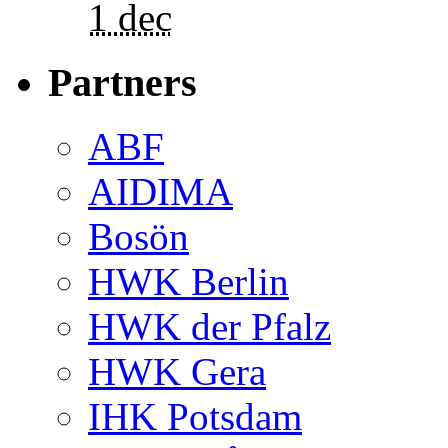
1 dec
Partners
ABF
AIDIMA
Bosön
HWK Berlin
HWK der Pfalz
HWK Gera
IHK Potsdam