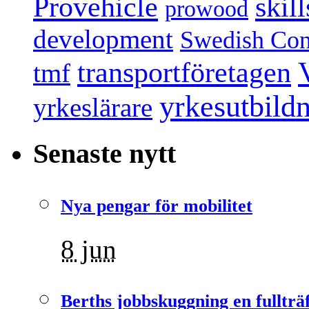
Provehicle
skil
prowood
development
Swedish Conf
transportföretagen
tmf
yrkesutbild
yrkeslärare
Senaste nytt
Nya pengar för mobilitet
8 jun
Berths jobbskuggning en fullträ