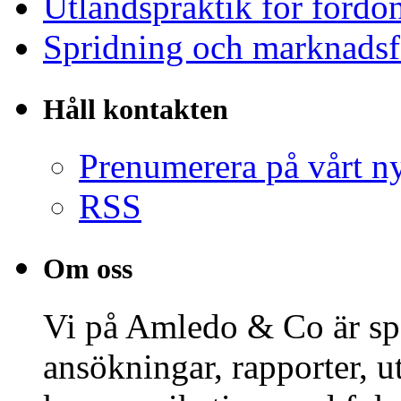
Utlandspraktik för fordo
Spridning och marknadsf
Håll kontakten
Prenumerera på vårt n
RSS
Om oss
Vi på Amledo & Co är spe
ansökningar, rapporter, 