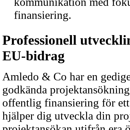
kommunikation med fok
finansiering.
Professionell utveckl
EU-bidrag
Amledo & Co har en gedigen
godkända projektansökninga
offentlig finansiering för et
hjälper dig utveckla din pro
projektansökan utifrån era ö