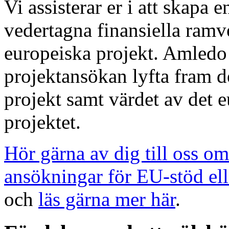
Vi assisterar er i att skapa 
vedertagna finansiella ram
europeiska projekt. Amledo 
projektansökan lyfta fram d
projekt samt värdet av det e
projektet.
Hör gärna av dig till oss om
ansökningar för EU-stöd ell
och
läs gärna mer här
.